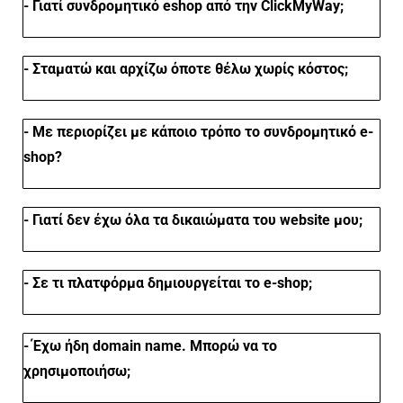
- Γιατί συνδρομητικό eshop από την ClickMyWay;
- Σ
ταματώ και αρχίζω όποτε θέλω χωρίς κόστος;
- Με περιορίζει με κάποιο τρόπο το συνδρομητικό e-
shop?
- Γιατί δεν έχω όλα τα δικαιώματα του website μου;
- Σε τι πλατφόρμα δημιουργείται το e-shop;
- Έχω ήδη domain name. Μπορώ να το
χρησιμοποιήσω;