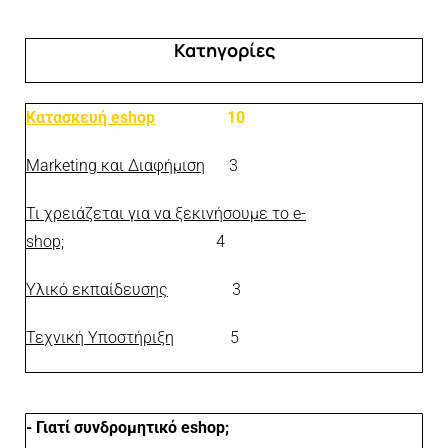
Κατηγορίες
Κατασκευή eshop
10
Marketing και Διαφήμιση
3
Τι χρειάζεται για να ξεκινήσουμε το e-
shop;
4
Υλικό εκπαίδευσης
3
Τεχνική Υποστήριξη
5
- Γιατί συνδρομητικό eshop;