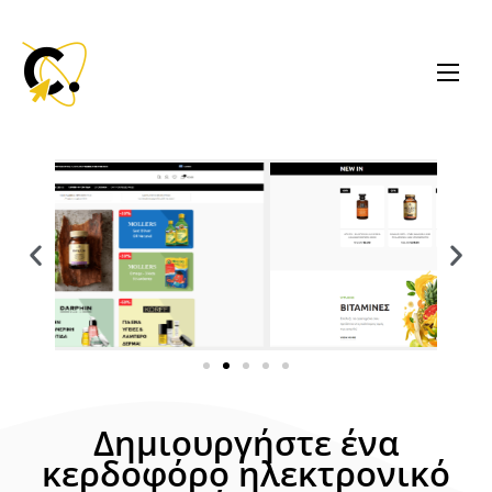
Δημιουργήστε ένα
κερδοφόρο ηλεκτρονικό