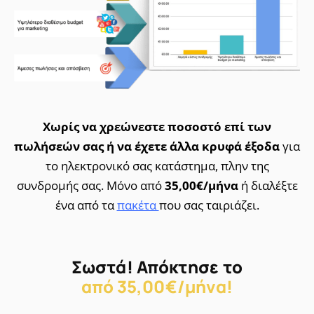
Χωρίς να χρεώνεστε ποσοστό επί των
πωλήσεών σας ή να έχετε άλλα κρυφά έξοδα
για
το ηλεκτρονικό σας κατάστημα, πλην της
συνδρομής σας. Μόνο από
35,00€/μήνα
ή διαλέξτε
ένα από τα
πακέτα
που σας ταιριάζει.
Σωστά! Απόκτησε το
από 35,00€/μήνα!