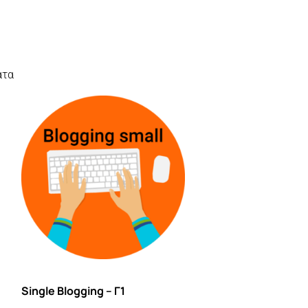
ατα
Single Blogging – Γ1