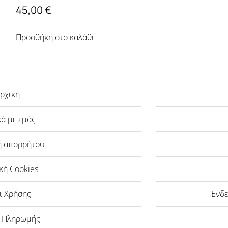
45,00
€
Προσθήκη στο καλάθι
ρχική
κά με εμάς
ή απορρήτου
κή Cookies
ι Χρήσης
Ενδε
ι Πληρωμής