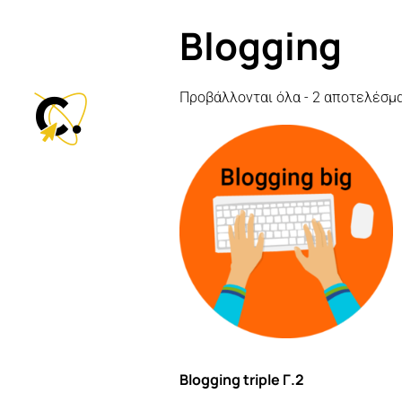
Blogging
Προβάλλονται όλα - 2 αποτελέσμ
Blogging triple Γ.2