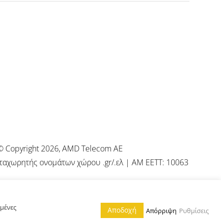
© Copyright
2026, AMD Telecom AE
ταχωρητής ονομάτων χώρου .gr/.ελ | ΑΜ ΕΕΤΤ: 10063
μμένες
Αποδοχή
Απόρριψη
Ρυθμίσεις