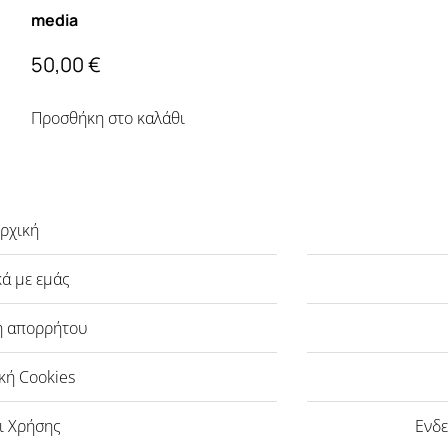
media
50,00
€
Προσθήκη στο καλάθι
ρχική
κά με εμάς
ή απορρήτου
κή Cookies
ι Χρήσης
Ενδε