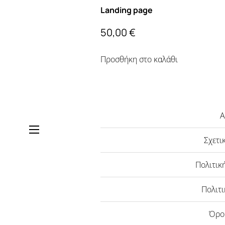
Landing page
50,00
€
Προσθήκη στο καλάθι
Α
Σχετι
Πολιτικ
Πολιτι
Όρο