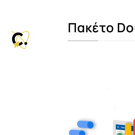
Πακέτο Dou