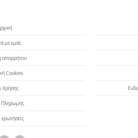
ρχική
κά με εμάς
ή απορρήτου
κή Cookies
ι Χρήσης
Ενδε
ι Πληρωμής
 ερωτήσεις