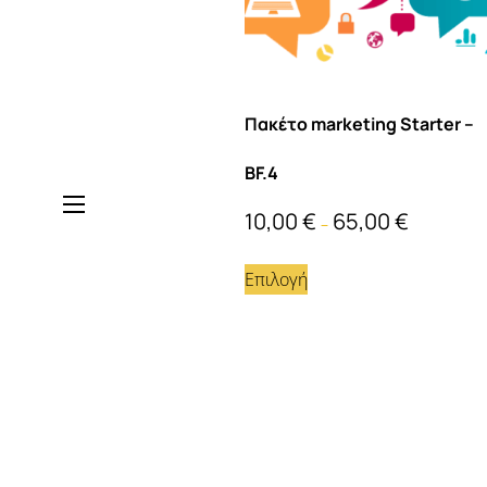
Πακέτο marketing Starter –
BF.4
10,00
€
65,00
€
–
Επιλογή