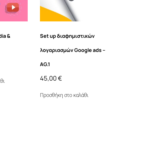
dia &
Set up διαφημιστικών
λογαριασμών Google ads –
AG.1
45,00
€
θι
Προσθήκη στο καλάθι