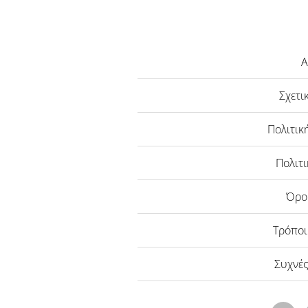
Α
Σχετι
Πολιτικ
Πολιτι
Όρο
Τρόπο
Συχνές